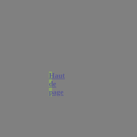
Haut
de
page