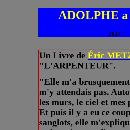
ADOLPHE a 
2017
Un Livre de
Éric ME
"L'ARPENTEUR".
"Elle m'a brusquement q
m'y attendais pas. Autou
les murs, le ciel et mes 
Et puis il y a eu ce cou
sanglots, elle m'expliq