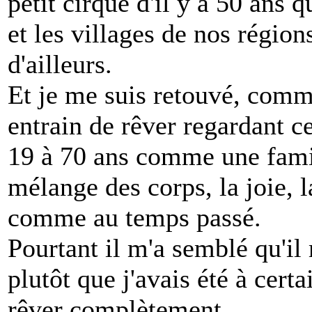
petit cirque d'il y a 50 ans q
et les villages de nos régions
d'ailleurs.
Et je me suis retouvé, comm
entrain de rêver regardant 
19 à 70 ans comme une famill
mélange des corps, la joie, la
comme au temps passé.
Pourtant il m'a semblé qu'i
plutôt que j'avais été à c
rêver complètement.