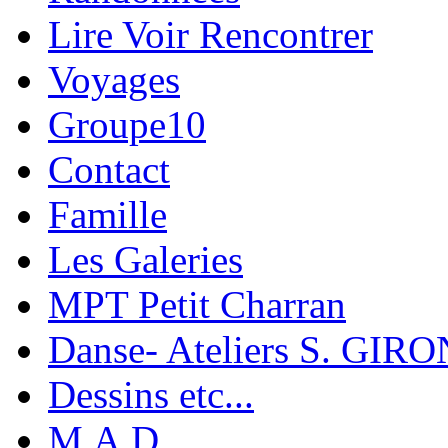
Lire Voir Rencontrer
Voyages
Groupe10
Contact
Famille
Les Galeries
MPT Petit Charran
Danse- Ateliers S. GIRO
Dessins etc...
M.A.D.